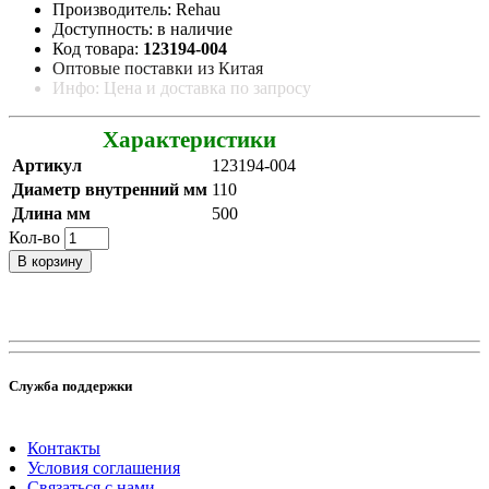
Производитель: Rehau
Доступность: в наличие
Код товара:
123194-004
Оптовые поставки из Китая
Инфо: Цена и доставка по запросу
Характеристики
Артикул
123194-004
Диаметр внутренний мм
110
Длина мм
500
Кол-во
В корзину
Служба поддержки
Контакты
Условия соглашения
Связаться с нами