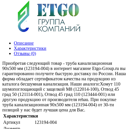
Описание
Характеристики
Отзывы (0)
Приобретая следующий товар - труба канализационная
90х500 мм (123194-004) в интернет магазине Etgo-Group.ru вы
гарантированно получите быструю доставку по России. Наша
фирма обладает сертификатом качества на продукцию из
каталога бесшумная канализация. Наши аналоги:Хомут 110
шумопоглощающий с защелкой M8 (122014-100), Отвод 45
град 50 (121114-001), Отвод 45 град 110 (123444-001) или
другую продукцию от производителя rehau. При покупке
труба канализационная 90х500 мм (123194-004) от 30-ти
позиций у нас будет лучшая цена для Вас.
Характеристики
Артикул
123194-004
Диаметр