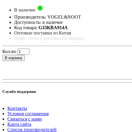
В наличие
Производитель: VOGEL&NOOT
Доступность: в наличие
Код товара:
G33KBA914A
Оптовые поставки из Китая
Инфо: Цена и доставка по запросу
Кол-во
В корзину
Служба поддержки
Контакты
Условия соглашения
Связаться с нами
Карта сайта
Список производителей