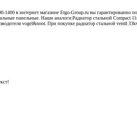
900-1400 в интернет магазине Etgo-Group.ru вы гарантированно 
альные панельные. Наши аналоги:Радиатор стальной Compact 11к
одителя vogel&noot. При покупке радиатор стальной ventil 33kv 
кст!