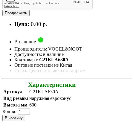
Продолжить
Цена:
0.00 р.
В наличие
Производитель: VOGEL&NOOT
Доступность: в наличие
Код товара:
G21KLA630A
Оптовые поставки из Китая
Инфо: Цена и доставка по запросу
Характеристики
Артикул
G21KLA630A
Вид резьбы
наружная евроконус
Высота мм
600
Кол-во
В корзину