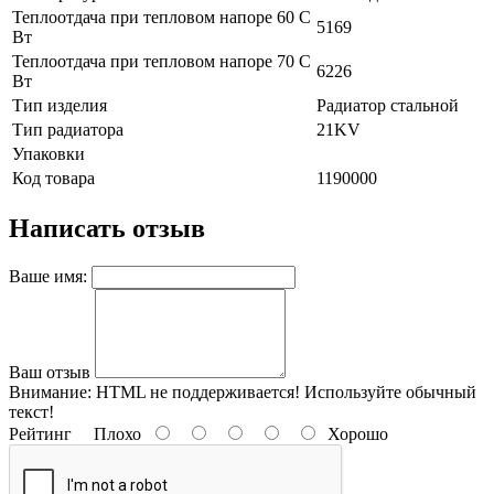
Теплоотдача при тепловом напоре 60 С
5169
Вт
Теплоотдача при тепловом напоре 70 С
6226
Вт
Тип изделия
Радиатор стальной
Тип радиатора
21KV
Упаковки
Код товара
1190000
Написать отзыв
Ваше имя:
Ваш отзыв
Внимание:
HTML не поддерживается! Используйте обычный
текст!
Рейтинг
Плохо
Хорошо