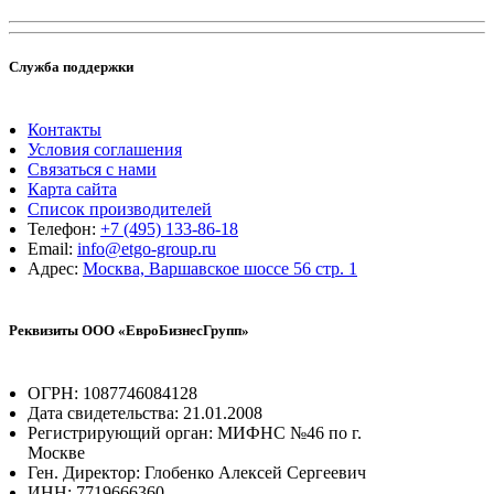
Служба поддержки
Контакты
Условия соглашения
Связаться с нами
Карта сайта
Список производителей
Телефон:
+7 (495) 133-86-18
Email:
info@etgo-group.ru
Адрес:
Москва, Варшавское шоссе 56 стр. 1
Реквизиты ООО «ЕвроБизнесГрупп»
ОГРН: 1087746084128
Дата свидетельства: 21.01.2008
Регистрирующий орган: МИФНС №46 по г.
Москве
Ген. Директор: Глобенко Алексей Сергеевич
ИНН: 7719666360