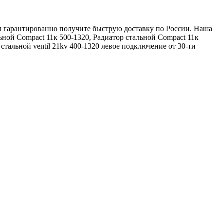
вы гарантированно получите быструю доставку по России. Наша
ной Compact 11к 500-1320, Радиатор стальной Compact 11к
тальной ventil 21kv 400-1320 левое подключение от 30-ти