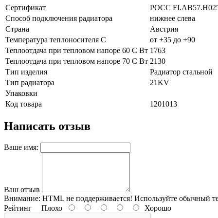
Сертификат
POCC FI.AB57.H02
Способ подключения радиатора
нижнее слева
Страна
Австрия
Температура теплоносителя C
от +35 до +90
Теплоотдача при тепловом напоре 60 С Вт
1763
Теплоотдача при тепловом напоре 70 С Вт
2130
Тип изделия
Радиатор стальной
Тип радиатора
21KV
Упаковки
Код товара
1201013
Написать отзыв
Ваше имя:
Ваш отзыв
Внимание:
HTML не поддерживается! Используйте обычный те
Рейтинг
Плохо
Хорошо