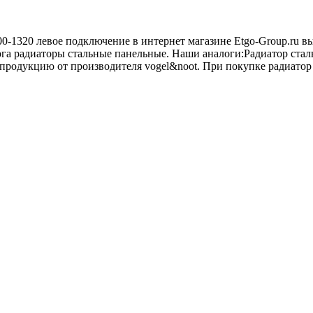
400-1320 левое подключение в интернет магазине Etgo-Group.ru 
га радиаторы стальные панельные. Наши аналоги:Радиатор сталь
продукцию от производителя vogel&noot. При покупке радиатор с