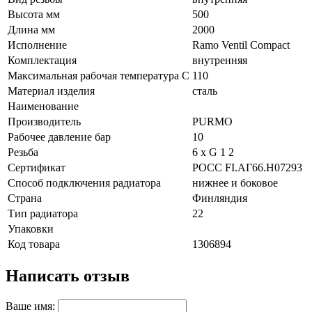
Высота мм
500
Длина мм
2000
Исполнение
Ramo Ventil Compact
Комплектация
внутренняя
Максимальная рабочая температура C
110
Материал изделия
сталь
Наименование
Производитель
PURMO
Рабочее давление бар
10
Резьба
6 х G 1 2
Сертификат
POCC FI.АГ66.H07293
Способ подключения радиатора
нижнее и боковое
Страна
Финляндия
Тип радиатора
22
Упаковки
Код товара
1306894
Написать отзыв
Ваше имя: