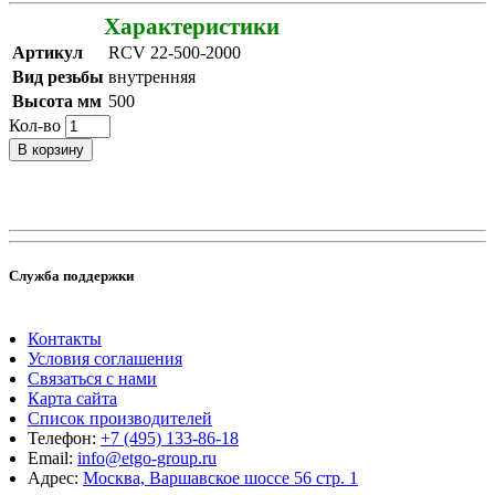
Характеристики
Артикул
RCV 22-500-2000
Вид резьбы
внутренняя
Высота мм
500
Кол-во
В корзину
Служба поддержки
Контакты
Условия соглашения
Связаться с нами
Карта сайта
Список производителей
Телефон:
+7 (495) 133-86-18
Email:
info@etgo-group.ru
Адрес:
Москва, Варшавское шоссе 56 стр. 1