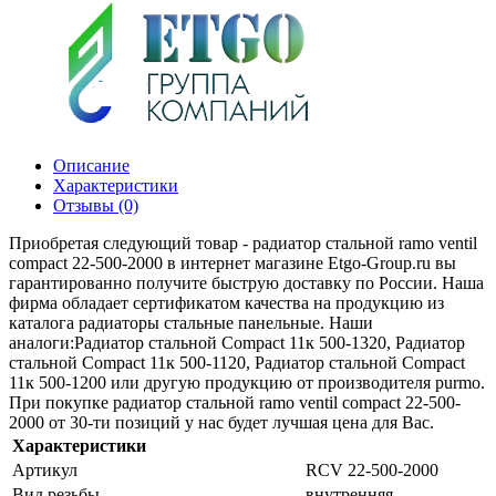
Описание
Характеристики
Отзывы (0)
Приобретая следующий товар - радиатор стальной ramo ventil
compact 22-500-2000 в интернет магазине Etgo-Group.ru вы
гарантированно получите быструю доставку по России. Наша
фирма обладает сертификатом качества на продукцию из
каталога радиаторы стальные панельные. Наши
аналоги:Радиатор стальной Compact 11к 500-1320, Радиатор
стальной Compact 11к 500-1120, Радиатор стальной Compact
11к 500-1200 или другую продукцию от производителя purmo.
При покупке радиатор стальной ramo ventil compact 22-500-
2000 от 30-ти позиций у нас будет лучшая цена для Вас.
Характеристики
Артикул
RCV 22-500-2000
Вид резьбы
внутренняя