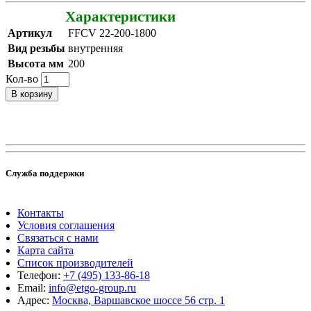
Характеристики
Артикул
FFCV 22-200-1800
Вид резьбы
внутренняя
Высота мм
200
Кол-во
В корзину
Служба поддержки
Контакты
Условия соглашения
Связаться с нами
Карта сайта
Список производителей
Телефон:
+7 (495) 133-86-18
Email:
info@etgo-group.ru
Адрес:
Москва, Варшавское шоссе 56 стр. 1