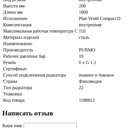
Высота мм
200
Длина мм
1800
Исполнение
Plan Ventil Compact D
Комплектация
внутренняя
Максимальная рабочая температура C
110
Материал изделия
сталь
Наименование
Производитель
PURMO
Рабочее давление бар
10
Резьба
6 х G 1 2
Сертификат
Способ подключения радиатора
нижнее и боковое
Страна
Финляндия
Тип радиатора
22
Упаковки
Код товара
1188812
Написать отзыв
Ваше имя: