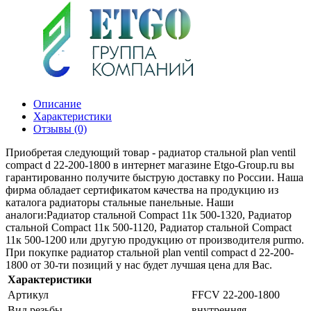
Описание
Характеристики
Отзывы (0)
Приобретая следующий товар - радиатор стальной plan ventil
compact d 22-200-1800 в интернет магазине Etgo-Group.ru вы
гарантированно получите быструю доставку по России. Наша
фирма обладает сертификатом качества на продукцию из
каталога радиаторы стальные панельные. Наши
аналоги:Радиатор стальной Compact 11к 500-1320, Радиатор
стальной Compact 11к 500-1120, Радиатор стальной Compact
11к 500-1200 или другую продукцию от производителя purmo.
При покупке радиатор стальной plan ventil compact d 22-200-
1800 от 30-ти позиций у нас будет лучшая цена для Вас.
Характеристики
Артикул
FFCV 22-200-1800
Вид резьбы
внутренняя