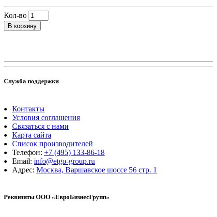
Кол-во
В корзину
Служба поддержки
Контакты
Условия соглашения
Связаться с нами
Карта сайта
Список производителей
Телефон:
+7 (495) 133-86-18
Email:
info@etgo-group.ru
Адрес:
Москва, Варшавское шоссе 56 стр. 1
Реквизиты ООО «ЕвроБизнесГрупп»