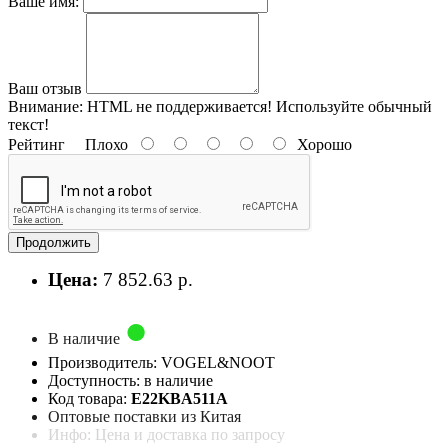
Ваше имя:
Ваш отзыв
Внимание:
HTML не поддерживается! Используйте обычный
текст!
Рейтинг
Плохо
Хорошо
Продолжить
Цена:
7 852.63 р.
В наличие
Производитель: VOGEL&NOOT
Доступность: в наличие
Код товара:
E22KBA511A
Оптовые поставки из Китая
Инфо: Цена и доставка по запросу