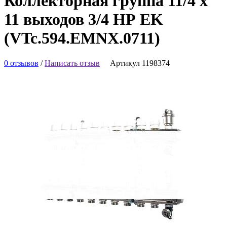
Коллекторная группа 11/4 х
11 выходов 3/4 НР EK
(VTc.594.EMNX.0711)
0 отзывов
/
Написать отзыв
Артикул 1198374