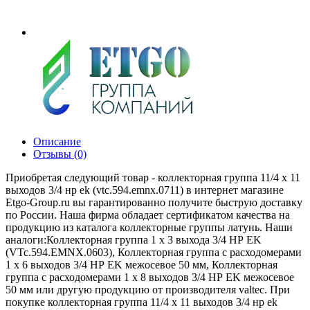
Описание
Отзывы (0)
Приобретая следующий товар - коллекторная группа 11/4 х 11
выходов 3/4 нр ek (vtc.594.emnx.0711) в интернет магазине
Etgo-Group.ru вы гарантированно получите быструю доставку
по России. Наша фирма обладает сертификатом качества на
продукцию из каталога коллекторные группы латунь. Наши
аналоги:Коллекторная группа 1 х 3 выхода 3/4 НР EK
(VTc.594.EMNX.0603), Коллекторная группа с расходомерами
1 х 6 выходов 3/4 НР EK межосевое 50 мм, Коллекторная
группа с расходомерами 1 х 8 выходов 3/4 НР EK межосевое
50 мм или другую продукцию от производителя valtec. При
покупке коллекторная группа 11/4 х 11 выходов 3/4 нр ek