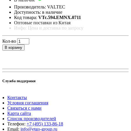
Производитель: VALTEC
Доступность: в наличие
Код товара:
VTc.594.EMNX.0711
Оптовые поставки из Китая
Инфо: Цена и доставка по запросу
Кол-во
В корзину
Служба поддержки
Контакты
Условия соглашения
Связаться с нами
Карта сайта
Список производителей
Телефон:
+7 (495) 133-86-18
Email:
info@etgo-group.ru