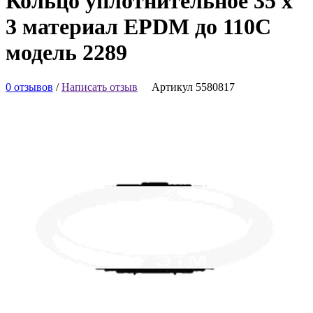
Кольцо уплотнительное 35 х
3 материал EPDM до 110С
модель 2289
0 отзывов
/
Написать отзыв
Артикул 5580817