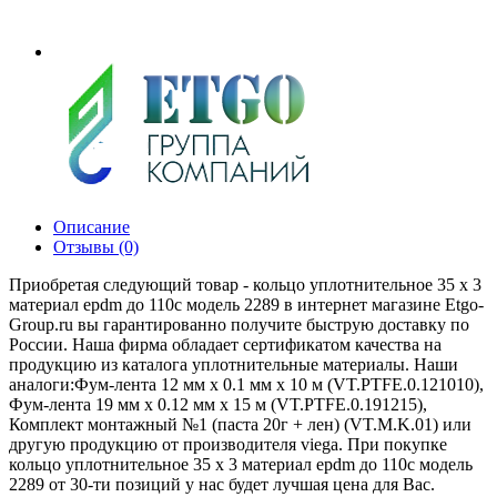
Описание
Отзывы (0)
Приобретая следующий товар - кольцо уплотнительное 35 х 3
материал epdm до 110с модель 2289 в интернет магазине Etgo-
Group.ru вы гарантированно получите быструю доставку по
России. Наша фирма обладает сертификатом качества на
продукцию из каталога уплотнительные материалы. Наши
аналоги:Фум-лента 12 мм х 0.1 мм х 10 м (VT.PTFE.0.121010),
Фум-лента 19 мм х 0.12 мм х 15 м (VT.PTFE.0.191215),
Комплект монтажный №1 (паста 20г + лен) (VT.M.K.01) или
другую продукцию от производителя viega. При покупке
кольцо уплотнительное 35 х 3 материал epdm до 110с модель
2289 от 30-ти позиций у нас будет лучшая цена для Вас.