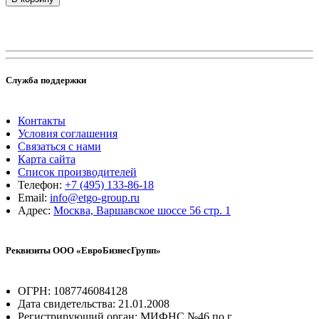
Служба поддержки
Контакты
Условия соглашения
Связаться с нами
Карта сайта
Список производителей
Телефон:
+7 (495) 133-86-18
Email:
info@etgo-group.ru
Адрес:
Москва, Варшавское шоссе 56 стр. 1
Реквизиты ООО «ЕвроБизнесГрупп»
ОГРН: 1087746084128
Дата свидетельства: 21.01.2008
Регистрирующий орган: МИФНС №46 по г.