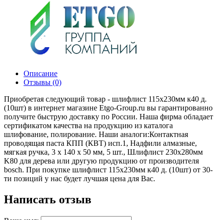
Описание
Отзывы (0)
Приобретая следующий товар - шлифлист 115x230мм к40 д.
(10шт) в интернет магазине Etgo-Group.ru вы гарантированно
получите быструю доставку по России. Наша фирма обладает
сертификатом качества на продукцию из каталога
шлифование, полирование. Наши аналоги:Контактная
проводящая паста КПП (КВТ) исп.1, Надфили алмазные,
мягкая ручка, 3 х 140 х 50 мм, 5 шт., Шлифлист 230x280мм
K80 для дерева или другую продукцию от производителя
bosch. При покупке шлифлист 115x230мм к40 д. (10шт) от 30-
ти позиций у нас будет лучшая цена для Вас.
Написать отзыв