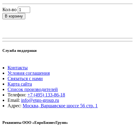
Кол-во
В корзину
Служба поддержки
Контакты
Условия соглашения
Связаться с нами
Карта сайта
Список производителей
Телефон:
+7 (495) 133-86-18
Email:
info@etgo-group.ru
Адрес:
Москва, Варшавское шоссе 56 стр. 1
Реквизиты ООО «ЕвроБизнесГрупп»