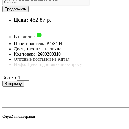
Продолжить
Цена:
462.87 р.
В наличие
Производитель: BOSCH
Доступность: в наличие
Код товара:
2609200310
Оптовые поставки из Китая
Инфо: Цена и доставка по запросу
Кол-во
В корзину
Служба поддержки