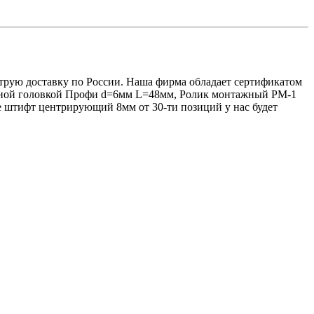
трую доставку по России. Наша фирма обладает сертификатом
анной головкой Профи d=6мм L=48мм, Ролик монтажный РМ-1
 штифт центрирующий 8мм от 30-ти позиций у нас будет