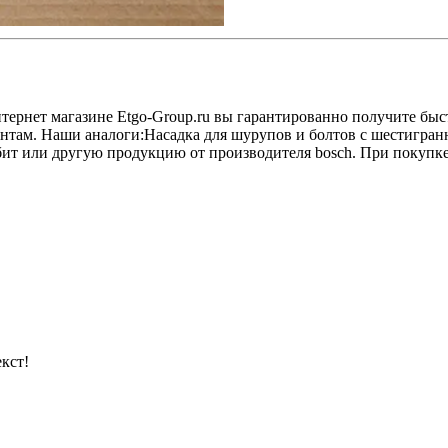
ернет магазине Etgo-Group.ru вы гарантированно получите быс
ентам. Наши аналоги:Насадка для шурупов и болтов с шестигр
ит или другую продукцию от производителя bosch. При покупке
кст!