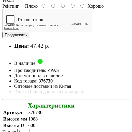
текст!
Рейтинг
Плохо
Хорошо
Продолжить
Цена:
47.42 р.
В наличие
Производитель: ZPAS
Доступность: в наличие
Код товара:
376730
Оптовые поставки из Китая
Инфо: Цена и доставка по запросу
Характеристики
Артикул
376730
Высота мм
1988
Высота U
600
Кол-во