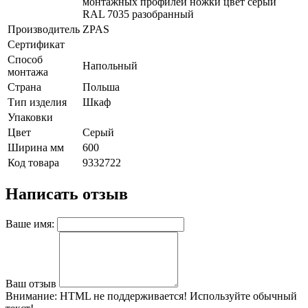
монтажных профилей ножки цвет серый
RAL 7035 разобранный
Производитель
ZPAS
Сертификат
Способ
Напольный
монтажа
Страна
Польша
Тип изделия
Шкаф
Упаковки
Цвет
Серый
Ширина мм
600
Код товара
9332722
Написать отзыв
Ваше имя:
Ваш отзыв
Внимание:
HTML не поддерживается! Используйте обычный