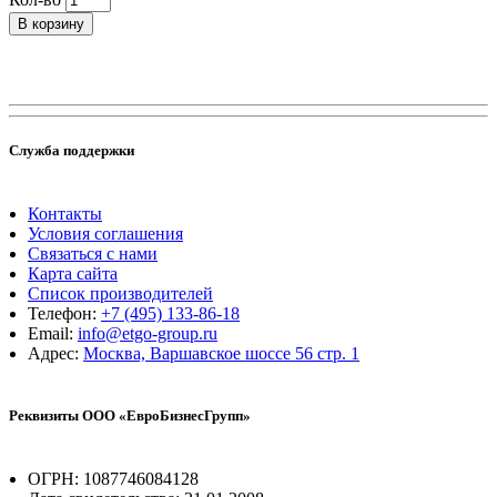
В корзину
Служба поддержки
Контакты
Условия соглашения
Связаться с нами
Карта сайта
Список производителей
Телефон:
+7 (495) 133-86-18
Email:
info@etgo-group.ru
Адрес:
Москва, Варшавское шоссе 56 стр. 1
Реквизиты ООО «ЕвроБизнесГрупп»
ОГРН: 1087746084128