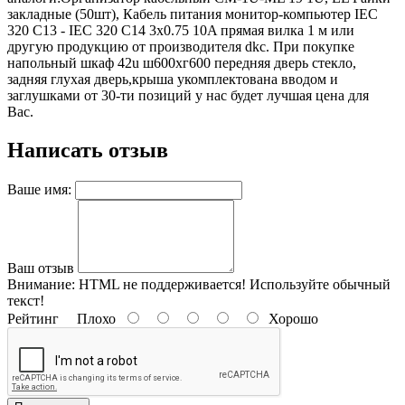
закладные (50шт), Кабель питания монитор-компьютер IEC
320 C13 - IEC 320 C14 3x0.75 10A прямая вилка 1 м или
другую продукцию от производителя dkc. При покупке
напольный шкаф 42u ш600хг600 передняя дверь стекло,
задняя глухая дверь,крыша укомплектована вводом и
заглушками от 30-ти позиций у нас будет лучшая цена для
Вас.
Написать отзыв
Ваше имя:
Ваш отзыв
Внимание:
HTML не поддерживается! Используйте обычный
текст!
Рейтинг
Плохо
Хорошо