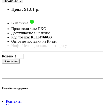
Продолжить
Цена:
91.61 р.
В наличие
Производитель: DKC
Доступность: в наличие
Код товара:
R5IT4766GS
Оптовые поставки из Китая
Инфо: Цена и доставка по запросу
Кол-во
В корзину
Служба поддержки
Контакты