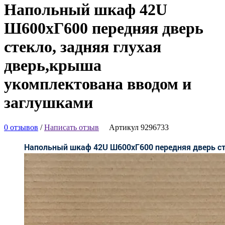
Напольный шкаф 42U
Ш600хГ600 передняя дверь
стекло, задняя глухая
дверь,крыша
укомплектована вводом и
заглушками
0 отзывов
/
Написать отзыв
Артикул 9296733