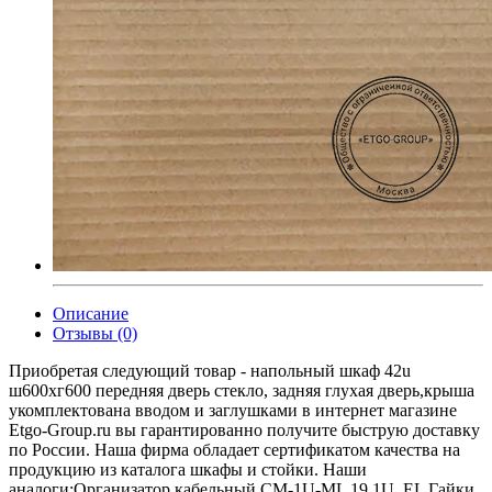
Описание
Отзывы (0)
Приобретая следующий товар - напольный шкаф 42u
ш600хг600 передняя дверь стекло, задняя глухая дверь,крыша
укомплектована вводом и заглушками в интернет магазине
Etgo-Group.ru вы гарантированно получите быструю доставку
по России. Наша фирма обладает сертификатом качества на
продукцию из каталога шкафы и стойки. Наши
аналоги:Организатор кабельный CM-1U-ML 19 1U, EL Гайки