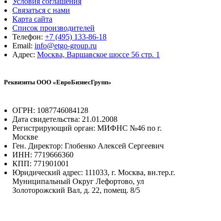
Условия соглашения
Связаться с нами
Карта сайта
Список производителей
Телефон:
+7 (495) 133-86-18
Email:
info@etgo-group.ru
Адрес:
Москва, Варшавское шоссе 56 стр. 1
Реквизиты ООО «ЕвроБизнесГрупп»
ОГРН: 1087746084128
Дата свидетельства: 21.01.2008
Регистрирующий орган: МИФНС №46 по г.
Москве
Ген. Директор: Глобенко Алексей Сергеевич
ИНН: 7719666360
КПП: 771901001
Юридический адрес: 111033, г. Москва, вн.тер.г.
Муниципальный Округ Лефортово, ул
Золоторожский Вал, д. 22, помещ. 8/5