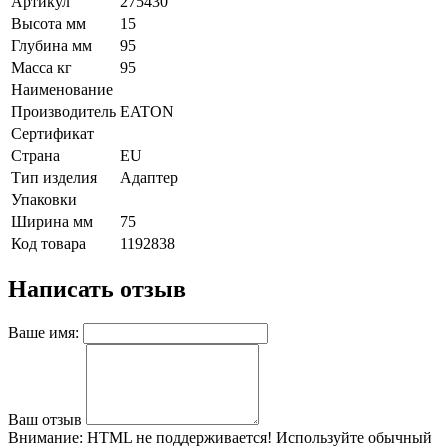
Артикул
275430
Высота мм
15
Глубина мм
95
Масса кг
95
Наименование
Производитель
EATON
Сертификат
Страна
EU
Тип изделия
Адаптер
Упаковки
Ширина мм
75
Код товара
1192838
Написать отзыв
Ваше имя:
Ваш отзыв
Внимание:
HTML не поддерживается! Используйте обычный