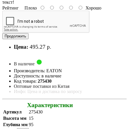
текст!
Рейтинг
Плохо
Хорошо
Продолжить
Цена:
495.27 р.
В наличие
Производитель: EATON
Доступность: в наличие
Код товара:
275430
Оптовые поставки из Китая
Инфо: Цена и доставка по запросу
Характеристики
Артикул
275430
Высота мм
15
Глубина мм
95