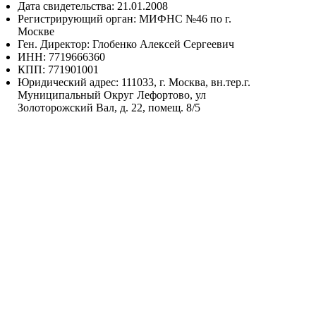
Дата свидетельства: 21.01.2008
Регистрирующий орган: МИФНС №46 по г.
Москве
Ген. Директор: Глобенко Алексей Сергеевич
ИНН: 7719666360
КПП: 771901001
Юридический адрес: 111033, г. Москва, вн.тер.г.
Муниципальный Округ Лефортово, ул
Золоторожский Вал, д. 22, помещ. 8/5