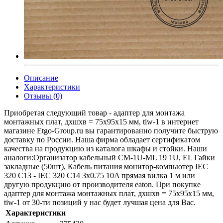
Описание
Характеристики
Отзывы (0)
Приобретая следующий товар - адаптер для монтажа
монтажных плат, дхшхв = 75x95x15 мм, tiw-1 в интернет
магазине Etgo-Group.ru вы гарантированно получите быструю
доставку по России. Наша фирма обладает сертификатом
качества на продукцию из каталога шкафы и стойки. Наши
аналоги:Организатор кабельный CM-1U-ML 19 1U, EL Гайки
закладные (50шт), Кабель питания монитор-компьютер IEC
320 C13 - IEC 320 C14 3x0.75 10A прямая вилка 1 м или
другую продукцию от производителя eaton. При покупке
адаптер для монтажа монтажных плат, дхшхв = 75x95x15 мм,
tiw-1 от 30-ти позиций у нас будет лучшая цена для Вас.
Характеристики