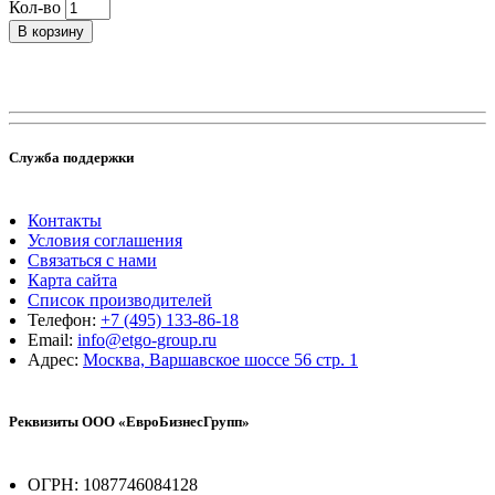
Кол-во
В корзину
Служба поддержки
Контакты
Условия соглашения
Связаться с нами
Карта сайта
Список производителей
Телефон:
+7 (495) 133-86-18
Email:
info@etgo-group.ru
Адрес:
Москва, Варшавское шоссе 56 стр. 1
Реквизиты ООО «ЕвроБизнесГрупп»
ОГРН: 1087746084128