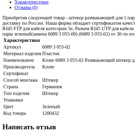
Характеристики
Отзывы (0)
Приобретая следующий товар - штекер размыкающий для 1 пары 
доставку по России. Наша фирма обладает сертификатом качест
RJ45 FTP для кабеля категории 5е, Разъем RJ45 UTP для кабел
пары зеленый(замена 6089 3 055-00) (6089 3 055-02) от 30-ти по
Характеристики
Артикул
6089 3 055-02
Материал изделия
Пластик
Наименование
Krone 6089 3 055-02 Размыкающий штекер для
Производитель
Krone
Сертификат
Способ монтажа
Штекер
Страна
Германия
Тип изделия
Штекер
Упаковки
Цвет
Зеленый
Код товара
1200432
Написать отзыв