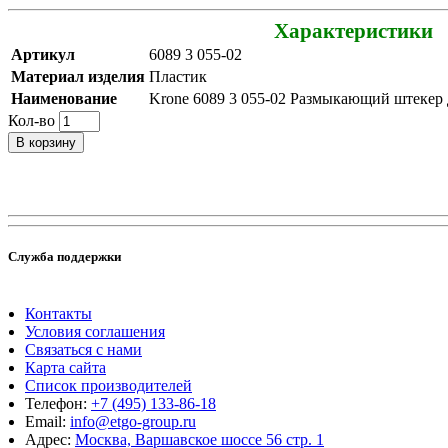
Характеристики
Артикул
6089 3 055-02
Материал изделия
Пластик
Наименование
Krone 6089 3 055-02 Размыкающий штекер д
Кол-во
В корзину
Служба поддержки
Контакты
Условия соглашения
Связаться с нами
Карта сайта
Список производителей
Телефон:
+7 (495) 133-86-18
Email:
info@etgo-group.ru
Адрес:
Москва, Варшавское шоссе 56 стр. 1