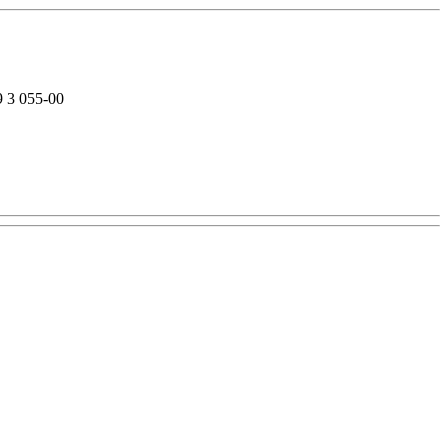
 3 055-00