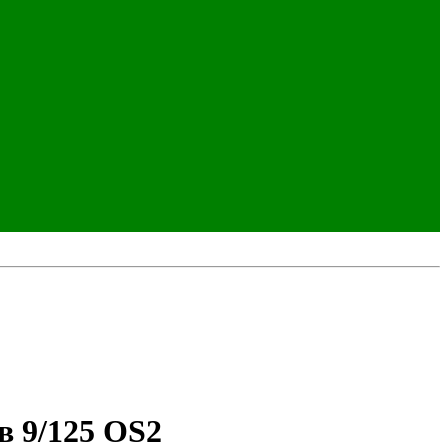
в 9/125 OS2