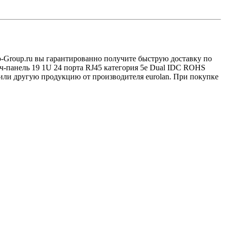
go-Group.ru вы гарантированно получите быструю доставку по
ч-панель 19 1U 24 порта RJ45 категория 5e Dual IDC ROHS
 или другую продукцию от производителя eurolan. При покупке