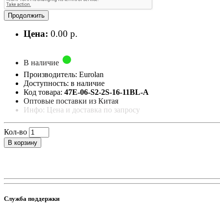
Продолжить
Цена:
0.00 р.
В наличие
Производитель: Eurolan
Доступность: в наличие
Код товара:
47E-06-S2-2S-16-11BL-A
Оптовые поставки из Китая
Инфо: Цена и доставка по запросу
Кол-во
В корзину
Служба поддержки