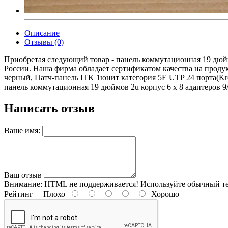
Описание
Отзывы (0)
Приобретая следующий товар - панель коммутационная 19 дюймо
России. Наша фирма обладает сертификатом качества на продук
черный, Патч-панель ITK 1юнит категория 5Е UTP 24 порта(Kro
панель коммутационная 19 дюймов 2u корпус 6 x 8 адаптеров 9/1
Написать отзыв
Ваше имя:
Ваш отзыв
Внимание:
HTML не поддерживается! Используйте обычный те
Рейтинг
Плохо
Хорошо