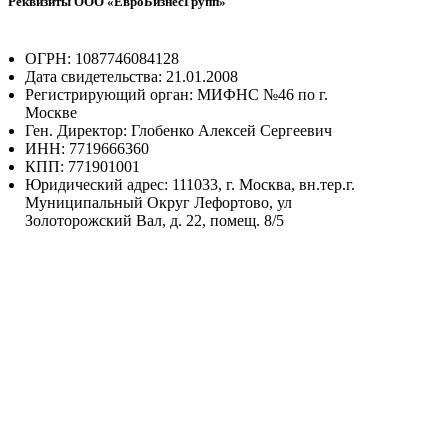
Реквизиты ООО «ЕвроБизнесГрупп»
ОГРН: 1087746084128
Дата свидетельства: 21.01.2008
Регистрирующий орган: МИФНС №46 по г.
Москве
Ген. Директор: Глобенко Алексей Сергеевич
ИНН: 7719666360
КПП: 771901001
Юридический адрес: 111033, г. Москва, вн.тер.г.
Муниципальный Округ Лефортово, ул
Золоторожский Вал, д. 22, помещ. 8/5