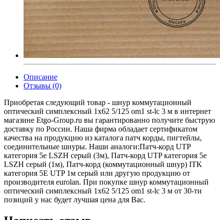
Описание
Отзывы (0)
Приобретая следующий товар - шнур коммутационный
оптический симплексный 1х62 5/125 om1 st-lc 3 м в интернет
магазине Etgo-Group.ru вы гарантированно получите быструю
доставку по России. Наша фирма обладает сертификатом
качества на продукцию из каталога патч корды, пигтейлы,
соединительные шнуры. Наши аналоги:Патч-корд UTP
категория 5e LSZH серый (3м), Патч-корд UTP категория 5e
LSZH серый (1м), Патч-корд (коммутационный шнур) ITK
категория 5Е UTP 1м серый или другую продукцию от
производителя eurolan. При покупке шнур коммутационный
оптический симплексный 1х62 5/125 om1 st-lc 3 м от 30-ти
позиций у нас будет лучшая цена для Вас.