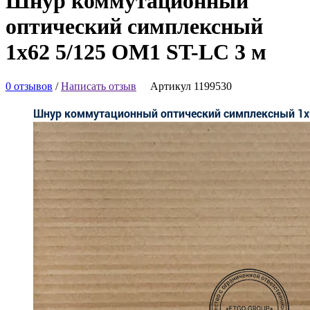
Шнур коммутационный
оптический симплексный
1х62 5/125 OM1 ST-LC 3 м
0 отзывов
/
Написать отзыв
Артикул 1199530