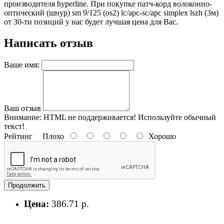
производителя hyperline. При покупке патч-корд волоконно-
оптический (шнур) sm 9/125 (os2) lc/apc-sc/apc simplex lszh (3м)
от 30-ти позиций у нас будет лучшая цена для Вас.
Написать отзыв
Ваше имя:
Ваш отзыв
Внимание:
HTML не поддерживается! Используйте обычный
текст!
Рейтинг
Плохо
Хорошо
Продолжить
Цена:
386.71 р.