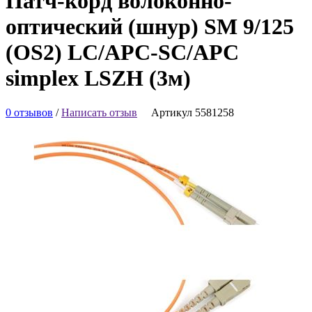
Патч-корд волоконно-
оптический (шнур) SM 9/125
(OS2) LC/APC-SC/APC
simplex LSZH (3м)
0 отзывов
/
Написать отзыв
Артикул 5581258