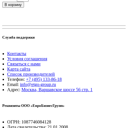
В корзину
Служба поддержки
Контакты
Условия соглашения
Связаться с нами
Карта сайта
Список производителей
Телефон:
+7 (495) 133-86-18
Email:
info@etgo-group.ru
Адрес:
Москва, Варшавское шоссе 56 стр. 1
Реквизиты ООО «ЕвроБизнесГрупп»
ОГРН: 1087746084128
Дата свидетельства: 21.01.2008