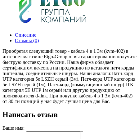
Описание
Отзывы (0)
Приобретая следующий товар - кабель 4 в 1 3м (kvm-402) в
интернет магазине Etgo-Group.ru вы гарантированно получите
быструю доставку по России. Наша фирма обладает
сертификатом качества на продукцию из каталога патч корды,
пигтейлы, соединительные шнуры. Наши аналоги:Патч-корд
UTP категория 5e LSZH серый (3м), Патч-корд UTP категория
5e LSZH серый (1м), Патч-корд (коммутационный шнур) ITK
категория 5Е UTP 1м серый или другую продукцию от
производителя d-link. При покупке кабель 4 в 1 3м (kvm-402)
от 30-ти позиций у нас будет лучшая цена для Вас.
Написать отзыв
Ваше имя: