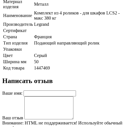
Материал
Металл
изделия
Комплект из 4 роликов - для шкафов LCS2 -
Наименование
макс 380 кг
Производитель
Legrand
Сертификат
Страна
Франция
Тип изделия
Подающий направляющий ролик
Упаковки
Цвет
Серый
Ширина мм
50
Код товара
1447469
Написать отзыв
Ваше имя:
Ваш отзыв
Внимание:
HTML не поддерживается! Используйте обычный