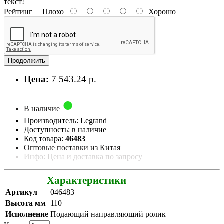
текст!
Рейтинг
Плохо
Хорошо
Продолжить
Цена:
7 543.24 р.
В наличие
Производитель: Legrand
Доступность: в наличие
Код товара:
46483
Оптовые поставки из Китая
Инфо: Цена и доставка по запросу
Характеристики
Артикул
046483
Высота мм
110
Исполнение
Подающий направляющий ролик