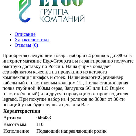
Описание
Характеристики
Отзывы (0)
Приобретая следующий товар - набор из 4 роликов до 380кг в
интернет магазине Etgo-Group.ru вы гарантированно получите
быструю доставку по России. Наша фирма обладает
сертификатом качества на продукцию из каталога
комплектация шкафов и стоек. Наши аналоги:Органайзер
кабельный с пластиковым кольцом 1U, Полка стационарная
полка глубиной 400мм серая, Заглушка SC или LC-Duplex
пластик (черный) или другую продукцию от производителя
legrand. При покупке набор из 4 роликов до 380кг от 30-ти
позиций у нас будет лучшая цена для Вас.
Характеристики
Артикул
046483
Высота мм
110
Исполнение
Подающий направляющий ролик