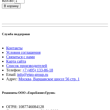
Кол-во
В корзину
Служба поддержки
Контакты
Условия соглашения
Связаться с нами
Карта сайта
Список производителей
Телефон:
+7 (495) 133-86-18
Email:
info@etgo-group.ru
Адрес:
Москва, Варшавское шоссе 56 стр. 1
Реквизиты ООО «ЕвроБизнесГрупп»
ОГРН: 1087746084128