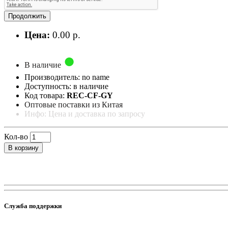
Продолжить
Цена:
0.00 р.
В наличие
Производитель: no name
Доступность: в наличие
Код товара:
REC-CF-GY
Оптовые поставки из Китая
Инфо: Цена и доставка по запросу
Кол-во
В корзину
Служба поддержки