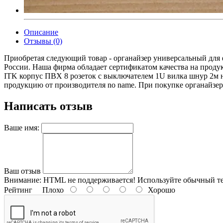
Описание
Отзывы (0)
Приобретая следующий товар - органайзер универсальный для 
России. Наша фирма обладает сертификатом качества на продукц
ITK корпус ПВХ 8 розеток с выключателем 1U вилка шнур 2м н
продукцию от производителя no name. При покупке органайзер 
Написать отзыв
Ваше имя:
Ваш отзыв
Внимание:
HTML не поддерживается! Используйте обычный те
Рейтинг
Плохо
Хорошо