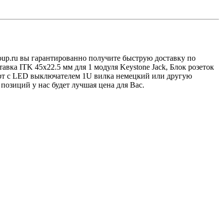
oup.ru вы гарантированно получите быструю доставку по
вка ITK 45х22.5 мм для 1 модуля Keystone Jack, Блок розеток
арт с LED выключателем 1U вилка немецкий или другую
озиций у нас будет лучшая цена для Вас.