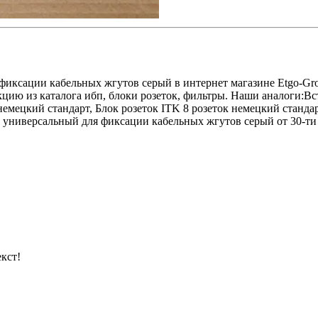
фиксации кабельных жгутов серый в интернет магазине Etgo-Gr
ию из каталога ибп, блоки розеток, фильтры. Наши аналоги:Вста
емецкий стандарт, Блок розеток ITK 8 розеток немецкий станд
универсальный для фиксации кабельных жгутов серый от 30-ти п
кст!