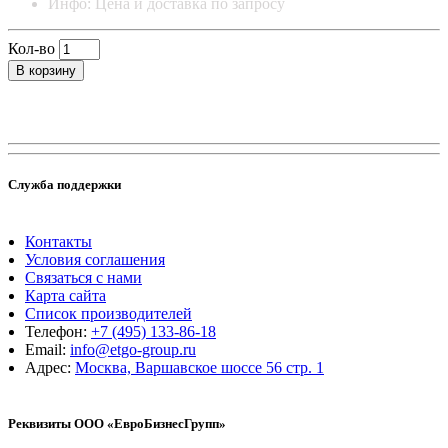
Инфо: Цена и доставка по запросу
Кол-во
В корзину
Служба поддержки
Контакты
Условия соглашения
Связаться с нами
Карта сайта
Список производителей
Телефон:
+7 (495) 133-86-18
Email:
info@etgo-group.ru
Адрес:
Москва, Варшавское шоссе 56 стр. 1
Реквизиты ООО «ЕвроБизнесГрупп»