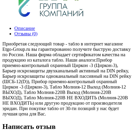
Описание
Отзывы (0)
Приобретая следующий товар - табло в интернет магазине
Etgo-Group.ru вы гарантированно получите быструю доставку
по России. Наша фирма обладает сертификатом качества на
продукцию из каталога табло. Наши аналоги:Прибор
приемно-контрольный охранный Циркон -3 (Циркон-3),
Барьер искрозащиты двухканальный активный на DIN рейку,
Барьер искрозащиты одноканальный пассивный на DIN рейку
(ШСБ-12(D)), Прибор приемно-контрольный охранный
Циркон -3 (Циркон-3), Табло Молния-12 Выход (Молния-12
ВЫХОД), Табло Молния-220В Выход (Молния-220В
ВЫХОД), Табло Молния-220В НЕ ВХОДИТЬ (Молния-220В
НЕ ВХОДИТЬ) или другую продукцию от производителя
эридан. При покупке табло от 30-ти позиций у нас будет
лучшая цена для Вас.
Написать отзыв