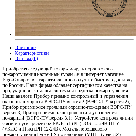
Описание
Характеристики
Отзывы (0)
Приобретая следующий товар - модуль порошкового
пожаротушения настенный буран-8н в интернет магазине
Etgo-Group.ru вы гарантированно получите быструю доставку
по России. Наша фирма обладает сертификатом качества на
продукцию из каталога системы и средства пожаротушения.
Наши аналоги:Прибор приемно-контрольный и управления
охранно-пожарный ВЭРС-ПУ версия 2 (ВЭРС-ПУ версия 2),
Прибор приемно-контрольный охранно-пожарный ВЭРС-ПУ
версия 3, Прибор приемно-контрольный и управления
пожарный (ВЭРС-ПУ версия 3.1), Устройство контроля линий
связи и пуска релейное УКЛСиП(РП) сОЭ 12-24В ППУ
(УКЛС и П исп.РП 12-24В), Модуль порошкового
пожаротушения Буран-8У потолочный (МПП Буран-8У),