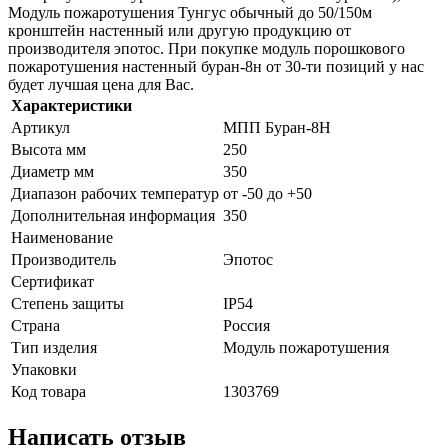
Модуль пожаротушения Тунгус обычный до 50/150м
кронштейн настенный или другую продукцию от
производителя эпотос. При покупке модуль порошкового
пожаротушения настенный буран-8н от 30-ти позиций у нас
будет лучшая цена для Вас.
Характеристики
Артикул
МПП Буран-8Н
Высота мм
250
Диаметр мм
350
Диапазон рабочих температур
от -50 до +50
Дополнительная информация
350
Наименование
Производитель
Эпотос
Сертификат
Степень защиты
IP54
Страна
Россия
Тип изделия
Модуль пожаротушения
Упаковки
Код товара
1303769
Написать отзыв