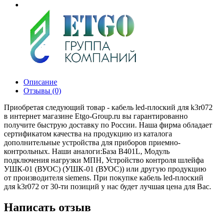
Описание
Отзывы (0)
Приобретая следующий товар - кабель led-плоский для k3r072
в интернет магазине Etgo-Group.ru вы гарантированно
получите быструю доставку по России. Наша фирма обладает
сертификатом качества на продукцию из каталога
дополнительные устройства для приборов приемно-
контрольных. Наши аналоги:База B401L, Модуль
подключения нагрузки МПН, Устройство контроля шлейфа
УШК-01 (ВУОС) (УШК-01 (ВУОС)) или другую продукцию
от производителя siemens. При покупке кабель led-плоский
для k3r072 от 30-ти позиций у нас будет лучшая цена для Вас.
Написать отзыв