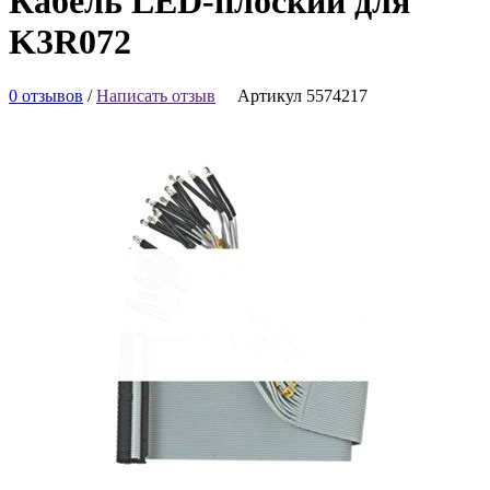
Кабель LED-плоский для
K3R072
0 отзывов
/
Написать отзыв
Артикул 5574217