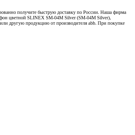
тированно получите быструю доставку по России. Наша фирма
фон цветной SLINEX SM-04M Silver (SM-04M Silver),
 или другую продукцию от производителя abb. При покупке