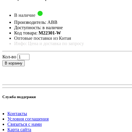
В наличие
Производитель: ABB
Доступность: в наличие
Код товара:
M22301-W
Оптовые поставки из Китая
Инфо: Цена и доставка по запросу
Кол-во
В корзину
Служба поддержки
Контакты
Условия соглашения
Связаться с нами
Карта сайта