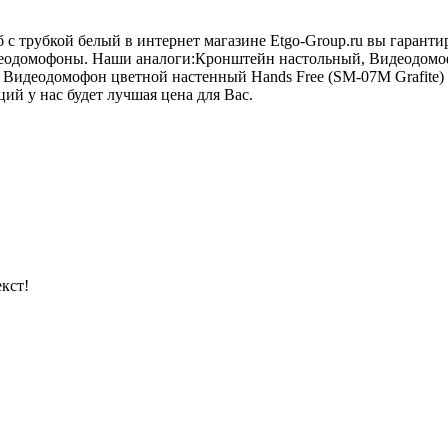
/б с трубкой белый в интернет магазине Etgo-Group.ru вы гаран
идеодомофоны. Наши аналоги:Кронштейн настольный, Видеодомо
 Видеодомофон цветной настенный Hands Free (SM-07M Grafite)
ций у нас будет лучшая цена для Вас.
кст!