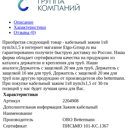
Описание
Характеристики
Отзывы (0)
Приобретая следующий товар - кабельный зажим 1x8
nym3x1,5 в интернет магазине Etgo-Group.ru вы
гарантированно получите быструю доставку по России. Наша
фирма обладает сертификатом качества на продукцию из
каталога держатели и крепления для труб. Наши
аналоги:Держатель с защелкой 20 мм для труб, Держатель с
защелкой 16 мм для труб, Держатель с защелкой 20 мм для
труб или другую продукцию от производителя obo bettermann.
При покупке кабельный зажим 1x8 nym3x1,5 от 30-ти
позиций у нас будет лучшая цена для Вас.
Характеристики
Артикул
2204908
Дополнительная информация
Зажим кабельный
Наименование
Производитель
OBO Bettermann
Сертификат
ПИСЬМО 101-KC.1367