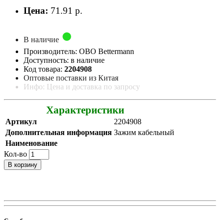
Цена:
71.91 р.
В наличие
Производитель: OBO Bettermann
Доступность: в наличие
Код товара:
2204908
Оптовые поставки из Китая
Инфо: Цена и доставка по запросу
Характеристики
Артикул
2204908
Дополнительная информация
Зажим кабельный
Наименование
Кол-во
В корзину