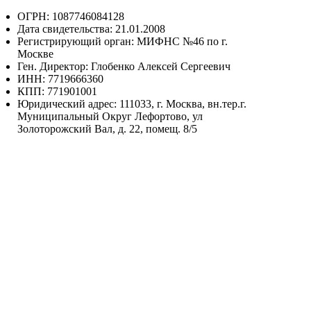
ОГРН: 1087746084128
Дата свидетельства: 21.01.2008
Регистрирующий орган: МИФНС №46 по г.
Москве
Ген. Директор: Глобенко Алексей Сергеевич
ИНН: 7719666360
КПП: 771901001
Юридический адрес: 111033, г. Москва, вн.тер.г.
Муниципальный Округ Лефортово, ул
Золоторожский Вал, д. 22, помещ. 8/5