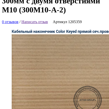
300мм с двумя отверстиями
M10 (300M10-A-2)
0 отзывов
/
Написать отзыв
Артикул 1205359