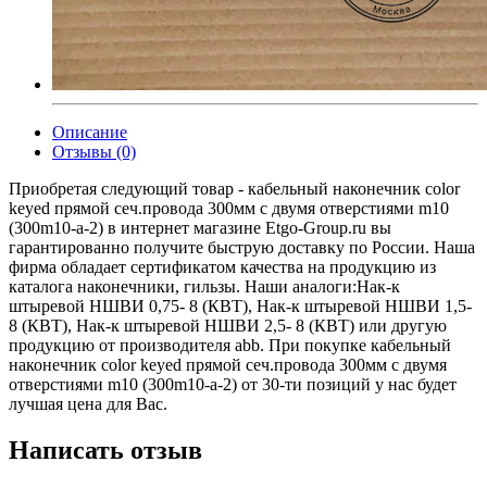
Описание
Отзывы (0)
Приобретая следующий товар - кабельный наконечник color
keyed прямой сеч.провода 300мм с двумя отверстиями m10
(300m10-a-2) в интернет магазине Etgo-Group.ru вы
гарантированно получите быструю доставку по России. Наша
фирма обладает сертификатом качества на продукцию из
каталога наконечники, гильзы. Наши аналоги:Нак-к
штыревой НШВИ 0,75- 8 (КВТ), Нак-к штыревой НШВИ 1,5-
8 (КВТ), Нак-к штыревой НШВИ 2,5- 8 (КВТ) или другую
продукцию от производителя abb. При покупке кабельный
наконечник color keyed прямой сеч.провода 300мм с двумя
отверстиями m10 (300m10-a-2) от 30-ти позиций у нас будет
лучшая цена для Вас.
Написать отзыв