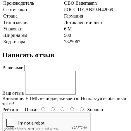
Производитель
OBO Bettermann
Сертификат
POCC DE.AB29.H42069
Страна
Германия
Тип изделия
Лоток лестничный
Упаковки
6 М
Ширина мм
500
Код товара
7825062
Написать отзыв
Ваше имя:
Ваш отзыв
Внимание:
HTML не поддерживается! Используйте обычный
текст!
Рейтинг
Плохо
Хорошо