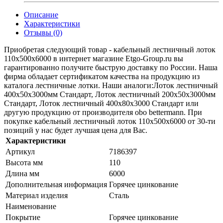
Описание
Характеристики
Отзывы (0)
Приобретая следующий товар - кабельный лестничный лоток
110x500x6000 в интернет магазине Etgo-Group.ru вы
гарантированно получите быструю доставку по России. Наша
фирма обладает сертификатом качества на продукцию из
каталога лестничные лотки. Наши аналоги:Лоток лестничный
400х50х3000мм Стандарт, Лоток лестничный 200х50х3000мм
Стандарт, Лоток лестничный 400х80х3000 Стандарт или
другую продукцию от производителя obo bettermann. При
покупке кабельный лестничный лоток 110x500x6000 от 30-ти
позиций у нас будет лучшая цена для Вас.
Характеристики
Артикул
7186397
Высота мм
110
Длина мм
6000
Дополнительная информация
Горячее цинкование
Материал изделия
Сталь
Наименование
Покрытие
Горячее цинкование