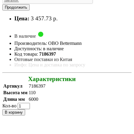
Продолжить
Цена:
3 457.73 р.
В наличие
Производитель: OBO Bettermann
Доступность: в наличие
Код товара:
7186397
Оптовые поставки из Китая
Инфо: Цена и доставка по запросу
Характеристики
Артикул
7186397
Высота мм
110
Длина мм
6000
Кол-во
В корзину