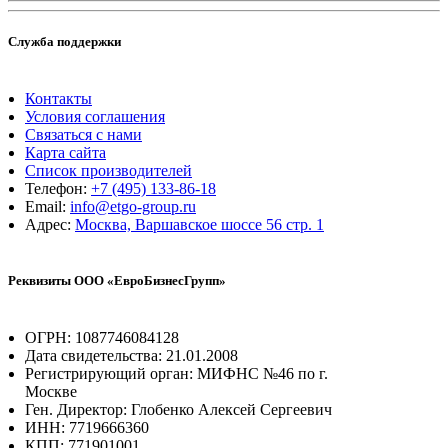
Служба поддержки
Контакты
Условия соглашения
Связаться с нами
Карта сайта
Список производителей
Телефон:
+7 (495) 133-86-18
Email:
info@etgo-group.ru
Адрес:
Москва, Варшавское шоссе 56 стр. 1
Реквизиты ООО «ЕвроБизнесГрупп»
ОГРН: 1087746084128
Дата свидетельства: 21.01.2008
Регистрирующий орган: МИФНС №46 по г.
Москве
Ген. Директор: Глобенко Алексей Сергеевич
ИНН: 7719666360
КПП: 771901001