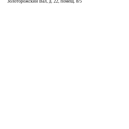
Золоторожский Вал, д. 22, помещ. 8/5