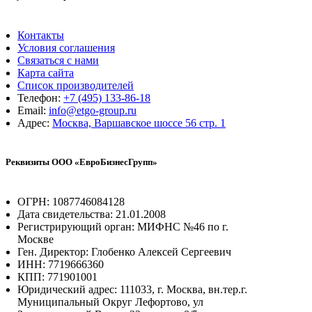
Контакты
Условия соглашения
Связаться с нами
Карта сайта
Список производителей
Телефон:
+7 (495) 133-86-18
Email:
info@etgo-group.ru
Адрес:
Москва, Варшавское шоссе 56 стр. 1
Реквизиты ООО «ЕвроБизнесГрупп»
ОГРН: 1087746084128
Дата свидетельства: 21.01.2008
Регистрирующий орган: МИФНС №46 по г.
Москве
Ген. Директор: Глобенко Алексей Сергеевич
ИНН: 7719666360
КПП: 771901001
Юридический адрес: 111033, г. Москва, вн.тер.г.
Муниципальный Округ Лефортово, ул