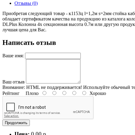
Отзывы (0)
Приобретая следующий товар - к1153ц l=1,2м s=2мм стойка каб
обладает сертификатом качества на продукцию из каталога ко
DLPlus Колонна 4х секционная высота 0.7м или другую продукци
лучшая цена для Вас.
Написать отзыв
Ваше имя:
Ваш отзыв
Внимание:
HTML не поддерживается! Используйте обычный те
Рейтинг
Плохо
Хорошо
Продолжить
Цена:
0.00 р.