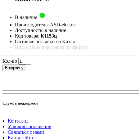
В наличие
Производитель: ASD-electric
Доступность: в наличие
Код товара:
К1153ц
Оптовые поставки из Китая
Инфо: Цена и доставка по запросу
Кол-во
В корзину
Служба поддержки
Контакты
Условия соглашения
Связаться с нами
Карта сайта