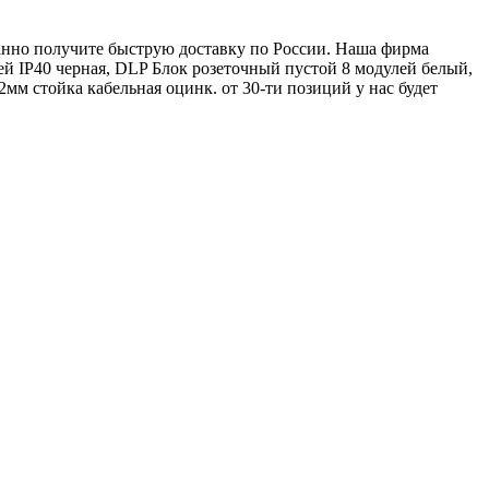
ванно получите быструю доставку по России. Наша фирма
й IP40 черная, DLP Блок розеточный пустой 8 модулей белый,
2мм стойка кабельная оцинк. от 30-ти позиций у нас будет