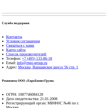
Служба поддержки
Контакты
Условия соглашения
Связаться с нами
Карта сайта
Список производителей
Телефон:
+7 (495) 133-86-18
Email:
info@etgo-group.ru
Адрес:
Москва, Варшавское шоссе 56 стр. 1
Реквизиты ООО «ЕвроБизнесГрупп»
ОГРН: 1087746084128
Дата свидетельства: 21.01.2008
Регистрирующий орган: МИФНС №46 по г.
Москве