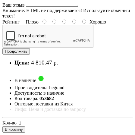
Ваш отзыв
Внимание:
HTML не поддерживается! Используйте обычный
текст!
Рейтинг
Плохо
Хорошо
Продолжить
Цена:
4 810.47 р.
В наличие
Производитель: Legrand
Доступность: в наличие
Код товара:
053682
Оптовые поставки из Китая
Инфо: Цена и доставка по запросу
Кол-во
В корзину