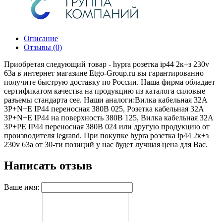
Описание
Отзывы (0)
Приобретая следующий товар - hypra розетка ip44 2к+з 230v
63а в интернет магазине Etgo-Group.ru вы гарантированно
получите быструю доставку по России. Наша фирма обладает
сертификатом качества на продукцию из каталога силовые
разъемы стандарта cee. Наши аналоги:Вилка кабельная 32А
3Р+N+Е IР44 переносная 380В 025, Розетка кабельная 32А
3Р+N+Е IР44 на поверхность 380В 125, Вилка кабельная 32А
3Р+PE IР44 переносная 380В 024 или другую продукцию от
производителя legrand. При покупке hypra розетка ip44 2к+з
230v 63а от 30-ти позиций у нас будет лучшая цена для Вас.
Написать отзыв
Ваше имя: