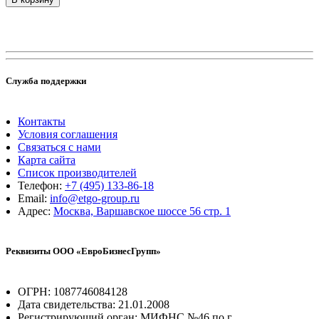
Служба поддержки
Контакты
Условия соглашения
Связаться с нами
Карта сайта
Список производителей
Телефон:
+7 (495) 133-86-18
Email:
info@etgo-group.ru
Адрес:
Москва, Варшавское шоссе 56 стр. 1
Реквизиты ООО «ЕвроБизнесГрупп»
ОГРН: 1087746084128
Дата свидетельства: 21.01.2008
Регистрирующий орган: МИФНС №46 по г.