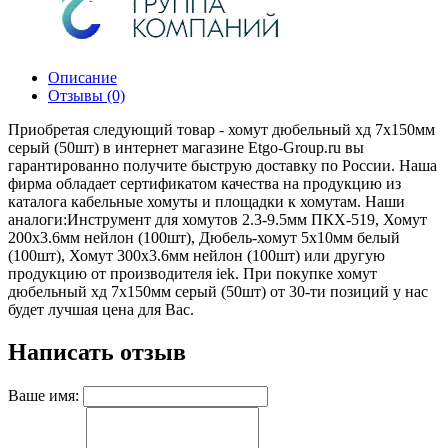
Описание
Отзывы (0)
Приобретая следующий товар - хомут дюбельный хд 7х150мм
серый (50шт) в интернет магазине Etgo-Group.ru вы
гарантированно получите быструю доставку по России. Наша
фирма обладает сертификатом качества на продукцию из
каталога кабельные хомуты и площадки к хомутам. Наши
аналоги:Инструмент для хомутов 2.3-9.5мм ПКХ-519, Хомут
200х3.6мм нейлон (100шт), Дюбель-хомут 5х10мм белый
(100шт), Хомут 300х3.6мм нейлон (100шт) или другую
продукцию от производителя iek. При покупке хомут
дюбельный хд 7х150мм серый (50шт) от 30-ти позиций у нас
будет лучшая цена для Вас.
Написать отзыв
Ваше имя: