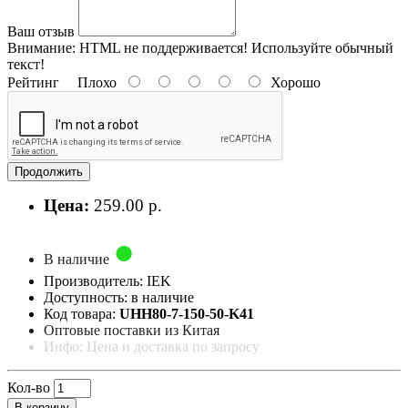
Ваш отзыв
Внимание:
HTML не поддерживается! Используйте обычный
текст!
Рейтинг
Плохо
Хорошо
Продолжить
Цена:
259.00 р.
В наличие
Производитель: IEK
Доступность: в наличие
Код товара:
UHH80-7-150-50-K41
Оптовые поставки из Китая
Инфо: Цена и доставка по запросу
Кол-во
В корзину