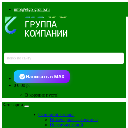
info@etgo-group.ru
Написать в MAX
0
0.00 р.
В корзине пусто!
Категории
Основной каталог
Инженерная сантехника
Инструментарий