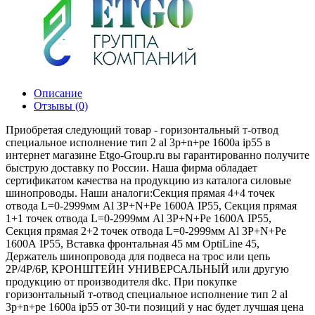
Описание
Отзывы (0)
Приобретая следующий товар - горизонтальный т-отвод
специальное исполнение тип 2 al 3p+n+pe 1600а ip55 в
интернет магазине Etgo-Group.ru вы гарантированно получите
быструю доставку по России. Наша фирма обладает
сертификатом качества на продукцию из каталога силовые
шинопроводы. Наши аналоги:Секция прямая 4+4 точек
отвода L=0-2999мм Al 3P+N+Pe 1600А IP55, Секция прямая
1+1 точек отвода L=0-2999мм Al 3P+N+Pe 1600А IP55,
Секция прямая 2+2 точек отвода L=0-2999мм Al 3P+N+Pe
1600А IP55, Вставка фронтальная 45 мм OptiLine 45,
Держатель шинопровода для подвеса на трос или цепь
2P/4P/6P, КРОНШТЕЙН УНИВЕРСАЛЬНЫЙ или другую
продукцию от производителя dkc. При покупке
горизонтальный т-отвод специальное исполнение тип 2 al
3p+n+pe 1600а ip55 от 30-ти позиций у нас будет лучшая цена