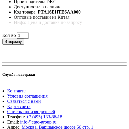
Производитель: DKC
Доступность: в наличие
Код товара:
PTA16EHTE6AA000
Оптовые поставки из Китая
Инфо: Цена и доставка по запросу
Кол-во
В корзину
Служба поддержки
Контакты
Условия соглашения
Связаться с нами
Карта сайта
Список производителей
Телефон:
+7 (495) 133-86-18
Email:
info@etgo-group.ru
Адрес:
Москва, Варшавское шоссе 56 стр. 1