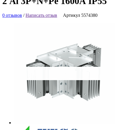
2 Al 3P+N+Pe 1600А IP55
0 отзывов
/
Написать отзыв
Артикул 5574380