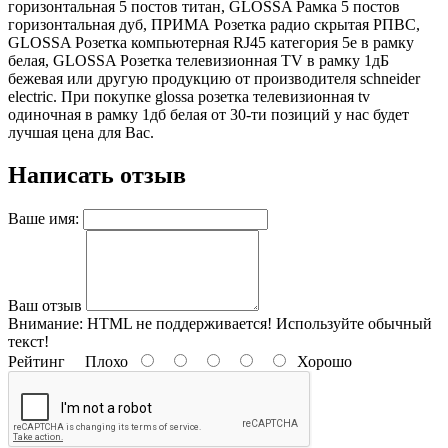
горизонтальная 5 постов титан, GLOSSA Рамка 5 постов
горизонтальная дуб, ПРИМА Розетка радио скрытая РПВС,
GLOSSA Розетка компьютерная RJ45 категория 5е в рамку
белая, GLOSSA Розетка телевизионная TV в рамку 1дБ
бежевая или другую продукцию от производителя schneider
electric. При покупке glossa розетка телевизионная tv
одиночная в рамку 1дб белая от 30-ти позиций у нас будет
лучшая цена для Вас.
Написать отзыв
Ваше имя:
Ваш отзыв
Внимание:
HTML не поддерживается! Используйте обычный
текст!
Рейтинг
Плохо
Хорошо