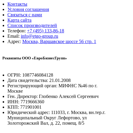
Контакты
Условия соглашения
Связаться с нами
Карта сайта
Список производителей
Телефон:
+7 (495) 133-86-18
Email:
info@etgo-group.ru
Адрес:
Москва, Варшавское шоссе 56 стр. 1
Реквизиты ООО «ЕвроБизнесГрупп»
ОГРН: 1087746084128
Дата свидетельства: 21.01.2008
Регистрирующий орган: МИФНС №46 по г.
Москве
Ген. Директор: Глобенко Алексей Сергеевич
ИНН: 7719666360
КПП: 771901001
Юридический адрес: 111033, г. Москва, вн.тер.г.
Муниципальный Округ Лефортово, ул
Золоторожский Вал, д. 22, помещ. 8/5