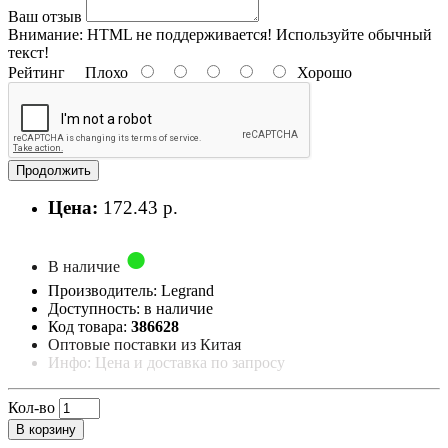
Ваш отзыв
Внимание:
HTML не поддерживается! Используйте обычный
текст!
Рейтинг
Плохо
Хорошо
Продолжить
Цена:
172.43 р.
В наличие
Производитель: Legrand
Доступность: в наличие
Код товара:
386628
Оптовые поставки из Китая
Инфо: Цена и доставка по запросу
Кол-во
В корзину