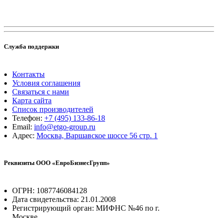
Служба поддержки
Контакты
Условия соглашения
Связаться с нами
Карта сайта
Список производителей
Телефон:
+7 (495) 133-86-18
Email:
info@etgo-group.ru
Адрес:
Москва, Варшавское шоссе 56 стр. 1
Реквизиты ООО «ЕвроБизнесГрупп»
ОГРН: 1087746084128
Дата свидетельства: 21.01.2008
Регистрирующий орган: МИФНС №46 по г.
Москве