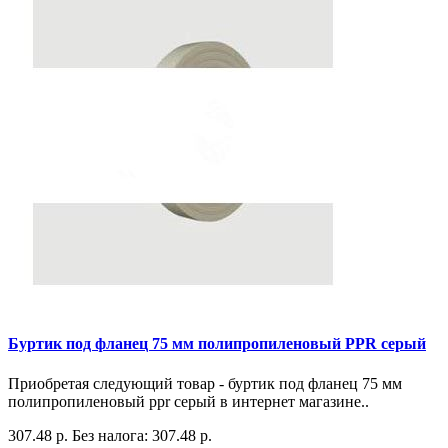
Буртик под фланец 75 мм полипропиленовый PPR серый
Приобретая следующий товар - буртик под фланец 75 мм
полипропиленовый ppr серый в интернет магазине..
307.48 р.
Без налога: 307.48 р.