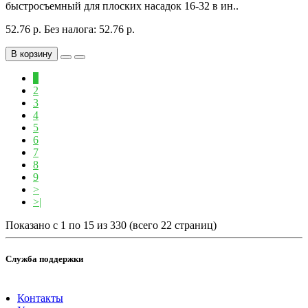
быстросъемный для плоских насадок 16-32 в ин..
52.76 р.
Без налога: 52.76 р.
В корзину
1
2
3
4
5
6
7
8
9
>
>|
Показано с 1 по 15 из 330 (всего 22 страниц)
Служба поддержки
Контакты