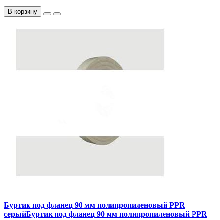
В корзину
Буртик под фланец 90 мм полипропиленовый PPR
серыйБуртик под фланец 90 мм полипропиленовый PPR