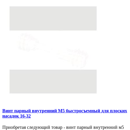
Винт парный внутренний М5 быстросъемный для плоских
насадок 16-32
Приобретая следующий товар - винт парный внутренний м5