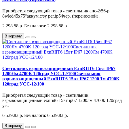
Приобретая следующий товар - светильник апс-2/56-р
8wled45х75°аккум.с/зу рег.ip54чер. (переносной) ..
2 298.58 р.
Без налога: 2 298.58 р.
В корзину
Светильник взрывозащищенный ExnRIIT6 15вт IP67
1200Лм 4700K 120град УСС-12/100Светильник
взрывозащищенный ExnRIIT6 15вт IP67 1200Лм 4700K
120град УСС-12/100
Приобретая следующий товар - светильник
взрывозащищенный exnriit6 15вт ip67 1200лм 4700k 120град
ус..
6 539.83 р.
Без налога: 6 539.83 р.
В корзину