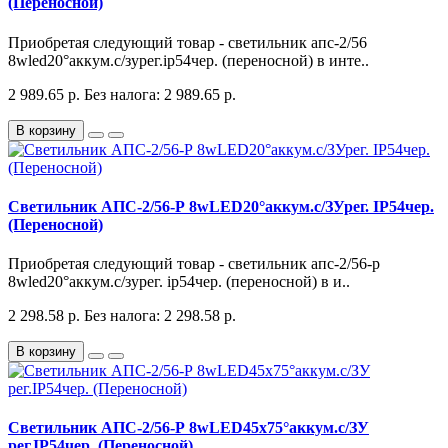
(Переносной)
Приобретая следующий товар - светильник апс-2/56
8wled20°аккум.с/зурег.ip54чер. (переносной) в инте..
2 989.65 р.
Без налога: 2 989.65 р.
В корзину
Светильник АПС-2/56-Р 8wLED20°аккум.с/ЗУрег. IP54чер.
(Переносной)
Приобретая следующий товар - светильник апс-2/56-р
8wled20°аккум.с/зурег. ip54чер. (переносной) в и..
2 298.58 р.
Без налога: 2 298.58 р.
В корзину
Светильник АПС-2/56-Р 8wLED45х75°аккум.с/ЗУ
рег.IP54чер. (Переносной)