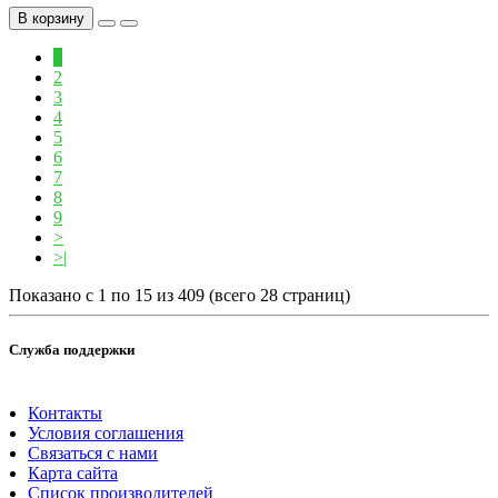
В корзину
1
2
3
4
5
6
7
8
9
>
>|
Показано с 1 по 15 из 409 (всего 28 страниц)
Служба поддержки
Контакты
Условия соглашения
Связаться с нами
Карта сайта
Список производителей