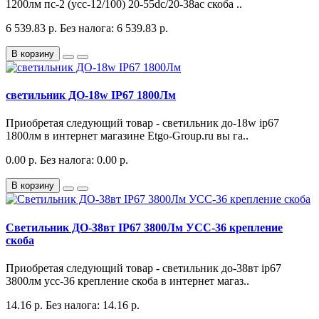
1200лм пс-2 (усс-12/100) 20-55dc/20-38ac скоба ..
6 539.83 р.
Без налога: 6 539.83 р.
В корзину
светильник ДО-18w IP67 1800Лм
Приобретая следующий товар - светильник до-18w ip67
1800лм в интернет магазине Etgo-Group.ru вы га..
0.00 р.
Без налога: 0.00 р.
В корзину
Светильник ДО-38вт IP67 3800Лм УСС-36 крепление
скоба
Приобретая следующий товар - светильник до-38вт ip67
3800лм усс-36 крепление скоба в интернет магаз..
14.16 р.
Без налога: 14.16 р.