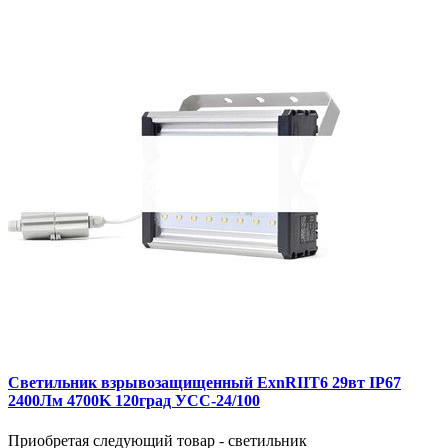
Светильник взрывозащищенный ExnRIIT6 29вт IP67
2400Лм 4700K 120град УСС-24/100
Приобретая следующий товар - светильник