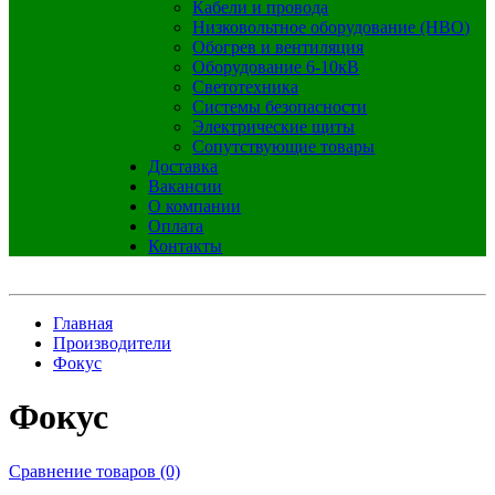
Кабели и провода
Низковольтное оборудование (НВО)
Обогрев и вентиляция
Оборудование 6-10кВ
Светотехника
Системы безопасности
Электрические щиты
Сопутствующие товары
Доставка
Вакансии
О компании
Оплата
Контакты
Главная
Производители
Фокус
Фокус
Сравнение товаров (0)