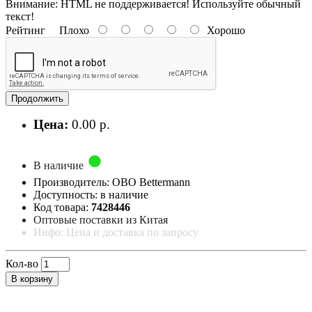
Внимание:
HTML не поддерживается! Используйте обычный
текст!
Рейтинг
Плохо
Хорошо
Продолжить
Цена:
0.00 р.
В наличие
Производитель: OBO Bettermann
Доступность: в наличие
Код товара:
7428446
Оптовые поставки из Китая
Инфо: Цена и доставка по запросу
Кол-во
В корзину