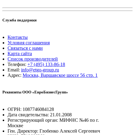
Служба поддержки
Контакты
Условия соглашения
Связаться с нами
Карта сайта
Список производителей
Телефон:
+7 (495) 133-86-18
Email:
info@etgo-group.ru
Адрес:
Москва, Варшавское шоссе 56 стр. 1
Реквизиты ООО «ЕвроБизнесГрупп»
ОГРН: 1087746084128
Дата свидетельства: 21.01.2008
Регистрирующий орган: МИФНС №46 по г.
Москве
Ген. Директор: Глобенко Алексей Сергеевич