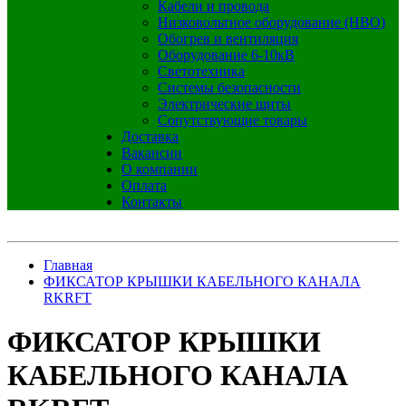
Кабели и провода
Низковольтное оборудование (НВО)
Обогрев и вентиляция
Оборудование 6-10кВ
Светотехника
Системы безопасности
Электрические щиты
Сопутствующие товары
Доставка
Вакансии
О компании
Оплата
Контакты
Главная
ФИКСАТОР КРЫШКИ КАБЕЛЬНОГО КАНАЛА
RKRFT
ФИКСАТОР КРЫШКИ
КАБЕЛЬНОГО КАНАЛА