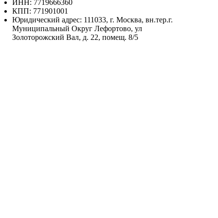
ИНН: 7719666360
КПП: 771901001
Юридический адрес: 111033, г. Москва, вн.тер.г.
Муниципальный Округ Лефортово, ул
Золоторожский Вал, д. 22, помещ. 8/5