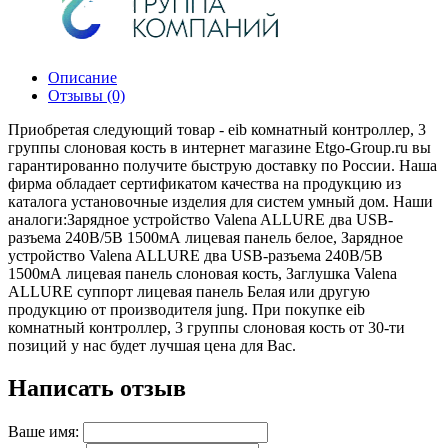
Описание
Отзывы (0)
Приобретая следующий товар - eib комнатный контроллер, 3
группы слоновая кость в интернет магазине Etgo-Group.ru вы
гарантированно получите быструю доставку по России. Наша
фирма обладает сертификатом качества на продукцию из
каталога установочные изделия для систем умный дом. Наши
аналоги:Зарядное устройство Valena ALLURE два USB-
разъема 240В/5В 1500мА лицевая панель белое, Зарядное
устройство Valena ALLURE два USB-разъема 240В/5В
1500мА лицевая панель слоновая кость, Заглушка Valena
ALLURE суппорт лицевая панель Белая или другую
продукцию от производителя jung. При покупке eib
комнатный контроллер, 3 группы слоновая кость от 30-ти
позиций у нас будет лучшая цена для Вас.
Написать отзыв
Ваше имя: