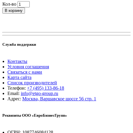
Кол-во
В корзину
Служба поддержки
Контакты
Условия соглашения
Связаться с нами
Карта сайта
Список производителей
Телефон:
+7 (495) 133-86-18
Email:
info@etgo-group.ru
Адрес:
Москва, Варшавское шоссе 56 стр. 1
Реквизиты ООО «ЕвроБизнесГрупп»
ОГРН: 1087746084128