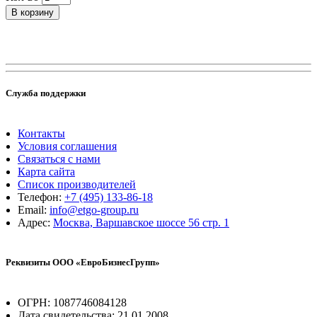
В корзину
Служба поддержки
Контакты
Условия соглашения
Связаться с нами
Карта сайта
Список производителей
Телефон:
+7 (495) 133-86-18
Email:
info@etgo-group.ru
Адрес:
Москва, Варшавское шоссе 56 стр. 1
Реквизиты ООО «ЕвроБизнесГрупп»
ОГРН: 1087746084128
Дата свидетельства: 21.01.2008