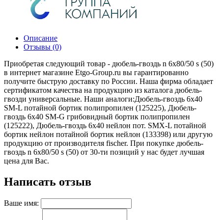
Описание
Отзывы (0)
Приобретая следующий товар - дюбель-гвоздь n 6х80/50 s (50)
в интернет магазине Etgo-Group.ru вы гарантированно
получите быструю доставку по России. Наша фирма обладает
сертификатом качества на продукцию из каталога дюбель-
гвозди универсальные. Наши аналоги:Дюбель-гвоздь 6х40
SM-L потайной бортик полипропилен (125225), Дюбель-
гвоздь 6х40 SM-G грибовидный бортик полипропилен
(125222), Дюбель-гвоздь 6х40 нейлон пот. SMX-L потайной
бортик нейлон потайной бортик нейлон (133398) или другую
продукцию от производителя fischer. При покупке дюбель-
гвоздь n 6х80/50 s (50) от 30-ти позиций у нас будет лучшая
цена для Вас.
Написать отзыв
Ваше имя: