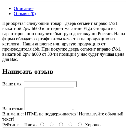
Описание
Отзывы (0)
Приобретая следующий товар - дверь сегмент вправо t7/x1
выкатной 2pw h600 в интернет магазине Etgo-Group.ru вы
гарантированно получите быструю доставку по России. Наша
фирма обладает сертификатом качества на продукцию из
каталога . Наши аналоги: или другую продукцию от
производителя abb. При покупке дверь сегмент вправо t7/x1
выкатной 2pw h600 от 30-ти позиций у нас будет лучшая цена
для Вас.
Написать отзыв
Ваше имя:
Ваш отзыв
Внимание:
HTML не поддерживается! Используйте обычный
текст!
Рейтинг
Плохо
Хорошо