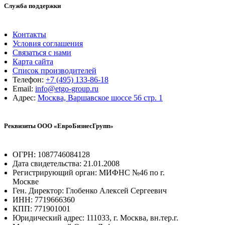
Служба поддержки
Контакты
Условия соглашения
Связаться с нами
Карта сайта
Список производителей
Телефон:
+7 (495) 133-86-18
Email:
info@etgo-group.ru
Адрес:
Москва, Варшавское шоссе 56 стр. 1
Реквизиты ООО «ЕвроБизнесГрупп»
ОГРН: 1087746084128
Дата свидетельства: 21.01.2008
Регистрирующий орган: МИФНС №46 по г.
Москве
Ген. Директор: Глобенко Алексей Сергеевич
ИНН: 7719666360
КПП: 771901001
Юридический адрес: 111033, г. Москва, вн.тер.г.