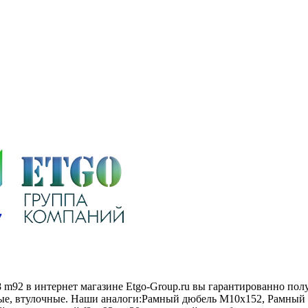
 m92 в интернет магазине Etgo-Group.ru вы гарантированно пол
мные, втулочные. Наши аналоги:Рамный дюбель М10х152, Рамны