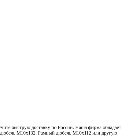
учите быструю доставку по России. Наша фирма обладает
й дюбель М10х132, Рамный дюбель М10х112 или другую