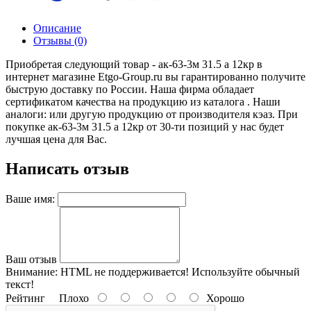
Описание
Отзывы (0)
Приобретая следующий товар - ак-63-3м 31.5 а 12кр в
интернет магазине Etgo-Group.ru вы гарантированно получите
быструю доставку по России. Наша фирма обладает
сертификатом качества на продукцию из каталога . Наши
аналоги: или другую продукцию от производителя кэаз. При
покупке ак-63-3м 31.5 а 12кр от 30-ти позиций у нас будет
лучшая цена для Вас.
Написать отзыв
Ваше имя:
Ваш отзыв
Внимание:
HTML не поддерживается! Используйте обычный
текст!
Рейтинг
Плохо
Хорошо