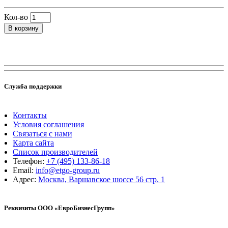
Кол-во
В корзину
Служба поддержки
Контакты
Условия соглашения
Связаться с нами
Карта сайта
Список производителей
Телефон:
+7 (495) 133-86-18
Email:
info@etgo-group.ru
Адрес:
Москва, Варшавское шоссе 56 стр. 1
Реквизиты ООО «ЕвроБизнесГрупп»