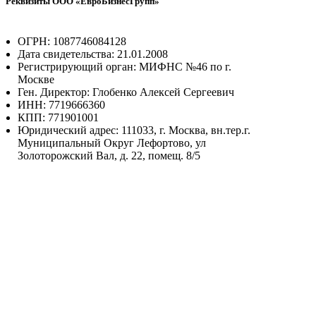
Реквизиты ООО «ЕвроБизнесГрупп»
ОГРН: 1087746084128
Дата свидетельства: 21.01.2008
Регистрирующий орган: МИФНС №46 по г.
Москве
Ген. Директор: Глобенко Алексей Сергеевич
ИНН: 7719666360
КПП: 771901001
Юридический адрес: 111033, г. Москва, вн.тер.г.
Муниципальный Округ Лефортово, ул
Золоторожский Вал, д. 22, помещ. 8/5