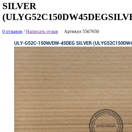
SILVER
(ULYG52C150DW45DEGSILV
0 отзывов
/
Написать отзыв
Артикул 5567650