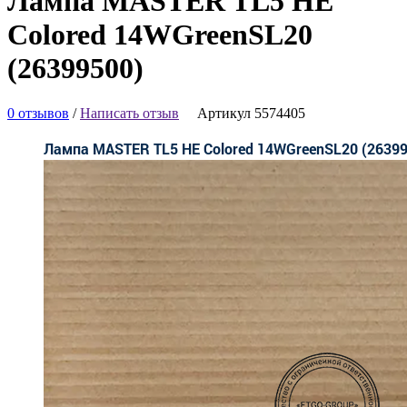
Лампа MASTER TL5 HE
Colored 14WGreenSL20
(26399500)
0 отзывов
/
Написать отзыв
Артикул 5574405