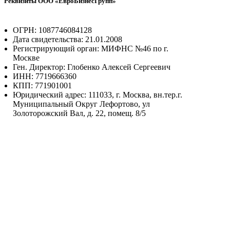
Реквизиты ООО «ЕвроБизнесГрупп»
ОГРН: 1087746084128
Дата свидетельства: 21.01.2008
Регистрирующий орган: МИФНС №46 по г.
Москве
Ген. Директор: Глобенко Алексей Сергеевич
ИНН: 7719666360
КПП: 771901001
Юридический адрес: 111033, г. Москва, вн.тер.г.
Муниципальный Округ Лефортово, ул
Золоторожский Вал, д. 22, помещ. 8/5