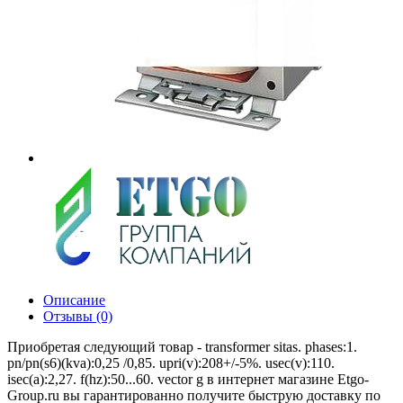
Описание
Отзывы (0)
Приобретая следующий товар - transformer sitas. phases:1.
pn/pn(s6)(kva):0,25 /0,85. upri(v):208+/-5%. usec(v):110.
isec(a):2,27. f(hz):50...60. vector g в интернет магазине Etgo-
Group.ru вы гарантированно получите быструю доставку по