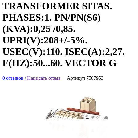
TRANSFORMER SITAS.
PHASES:1. PN/PN(S6)
(KVA):0,25 /0,85.
UPRI(V):208+/-5%.
USEC(V):110. ISEC(A):2,27.
F(HZ):50...60. VECTOR G
0 отзывов
/
Написать отзыв
Артикул 7587953