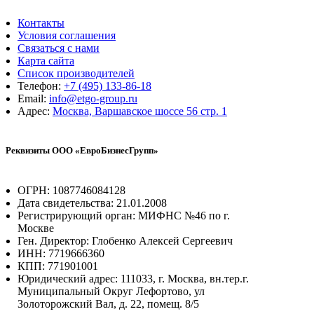
Контакты
Условия соглашения
Связаться с нами
Карта сайта
Список производителей
Телефон:
+7 (495) 133-86-18
Email:
info@etgo-group.ru
Адрес:
Москва, Варшавское шоссе 56 стр. 1
Реквизиты ООО «ЕвроБизнесГрупп»
ОГРН: 1087746084128
Дата свидетельства: 21.01.2008
Регистрирующий орган: МИФНС №46 по г.
Москве
Ген. Директор: Глобенко Алексей Сергеевич
ИНН: 7719666360
КПП: 771901001
Юридический адрес: 111033, г. Москва, вн.тер.г.
Муниципальный Округ Лефортово, ул
Золоторожский Вал, д. 22, помещ. 8/5