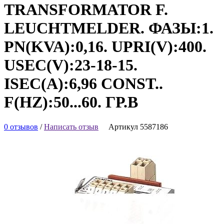
TRANSFORMATOR F.
LEUCHTMELDER. ФАЗЫ:1.
PN(KVA):0,16. UPRI(V):400.
USEC(V):23-18-15.
ISEC(A):6,96 CONST..
F(HZ):50...60. ГР.В
0 отзывов
/
Написать отзыв
Артикул 5587186