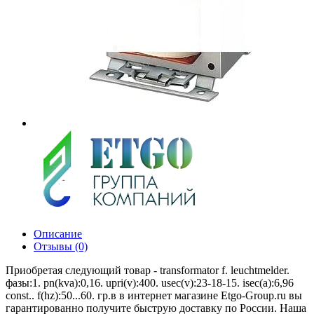
Описание
Отзывы (0)
Приобретая следующий товар - transformator f. leuchtmelder.
фазы:1. pn(kva):0,16. upri(v):400. usec(v):23-18-15. isec(a):6,96
const.. f(hz):50...60. гр.в в интернет магазине Etgo-Group.ru вы
гарантированно получите быструю доставку по России. Наша