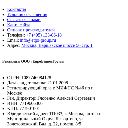
Контакты
Условия соглашения
Связаться с нами
Карта сайта
Список производителей
Телефон:
+7 (495) 133-86-18
Email:
info@etgo-group.ru
Адрес:
Москва, Варшавское шоссе 56 стр. 1
Реквизиты ООО «ЕвроБизнесГрупп»
ОГРН: 1087746084128
Дата свидетельства: 21.01.2008
Регистрирующий орган: МИФНС №46 по г.
Москве
Ген. Директор: Глобенко Алексей Сергеевич
ИНН: 7719666360
КПП: 771901001
Юридический адрес: 111033, г. Москва, вн.тер.г.
Муниципальный Округ Лефортово, ул
Золоторожский Вал, д. 22, помещ. 8/5